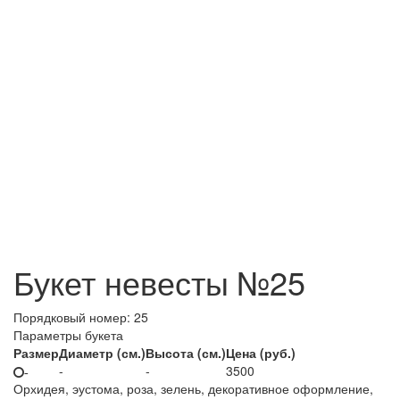
Букет невесты №25
Порядковый номер:
25
Параметры букета
Размер
Диаметр (см.)
Высота (см.)
Цена (руб.)
-
-
3500
-
Орхидея, эустома, роза, зелень, декоративное оформление,