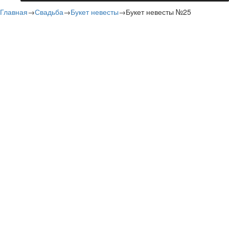
Главная
→
Свадьба
→
Букет невесты
→
Букет невесты №25